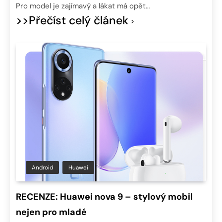
Pro model je zajímavý a lákat má opět…
>>Přečíst celý článek
Android
Huawei
RECENZE: Huawei nova 9 – stylový mobil
nejen pro mladé