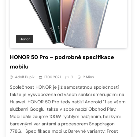
Honor
HONOR 50 Pro – podrobné specifikace
mobilu
Adolf Pupík
17.06.2021
0
2 Mins
Společnost HONOR je již samostatnou společností,
takže je vysvobozena od všech sankcí směrujícími na
Huawei. HONOR 50 Pro tedy nabízí Android 11 se všemi
službami Googlu, takže v sobě nabízí Obchod Play.
Mobil dále zaujme 100W rychlým nabíjením, hezkými
barevnými variantami a procesorem Snapdragon
778G. Specifikace mobilu: Barevné varianty: Frost