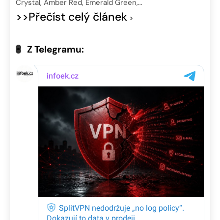
Crystal, Amber Red, Emerald Green,…
>>Přečíst celý článek
Z Telegramu: