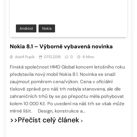
Android
Nokia
Nokia 8.1 – Výborně vybavená novinka
Adolf Pupík
07.12.2018
0
6 Mins
Finská společnost HMD Global koncem letošního roku
představila nový mobil Nokia 8.1. Novinka se snaží
zaujmout poměrem cena/výkon. Cena v oficiální
tiskové zprávě pro náš trh nebyla stanovena, ale dle
zahraničních trhů by se po přepočtu měla pohybovat
kolem 10 000 Kč. Po uvedení na náš trh se však může
mírně lišit. Design, konstrukce a…
>>Přečíst celý článek