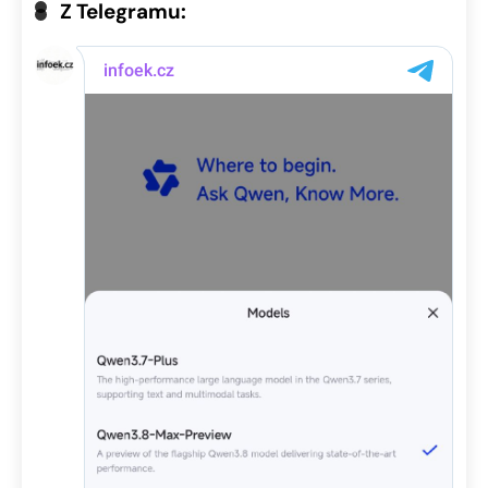
Z Telegramu: