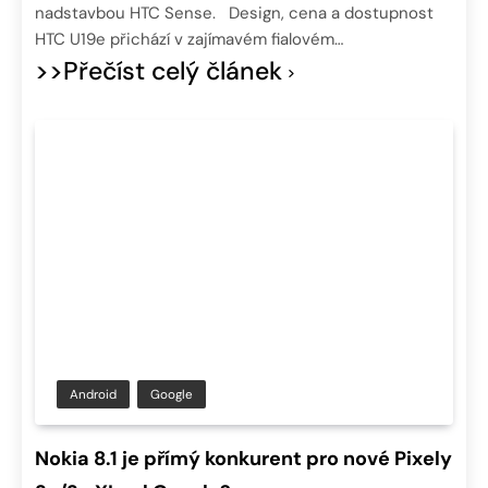
nadstavbou HTC Sense. Design, cena a dostupnost
HTC U19e přichází v zajímavém fialovém…
>>Přečíst celý článek
Android
Google
Nokia 8.1 je přímý konkurent pro nové Pixely