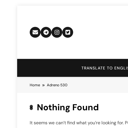
Skip
to
content
TRANSLATE TO ENGLI
Home
Adreno 530
Nothing Found
It seems we can’t find what you’re looking for.