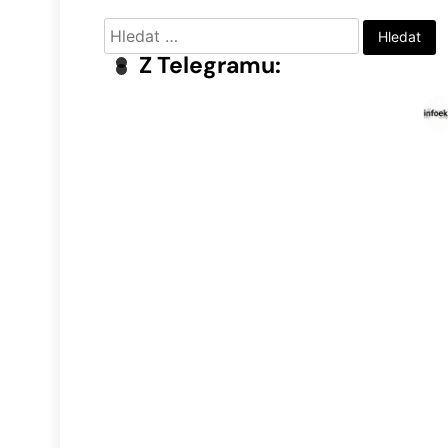
Vyhledávání
Z Telegramu: