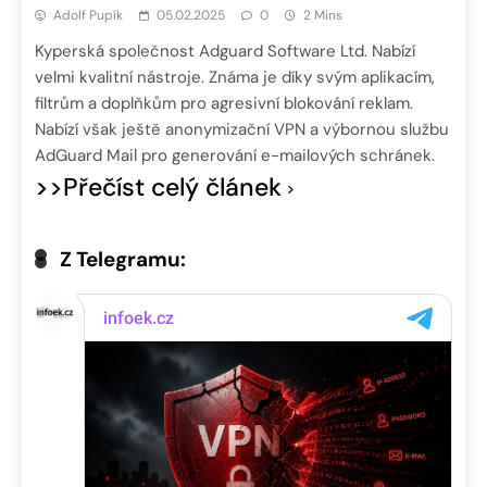
Adolf Pupík
05.02.2025
0
2 Mins
Kyperská společnost Adguard Software Ltd. Nabízí
velmi kvalitní nástroje. Známa je díky svým aplikacím,
filtrům a doplňkům pro agresivní blokování reklam.
Nabízí však ještě anonymizační VPN a výbornou službu
AdGuard Mail pro generování e-mailových schránek.
>>Přečíst celý článek
Z Telegramu: