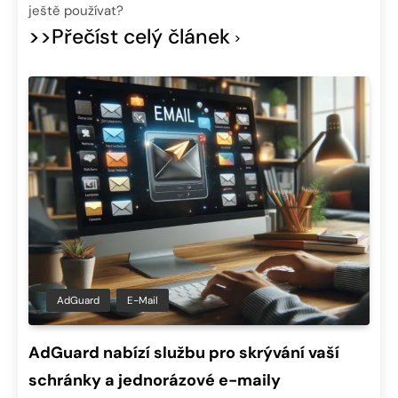
ještě používat?
>>Přečíst celý článek
AdGuard
E-Mail
AdGuard nabízí službu pro skrývání vaší
schránky a jednorázové e-maily