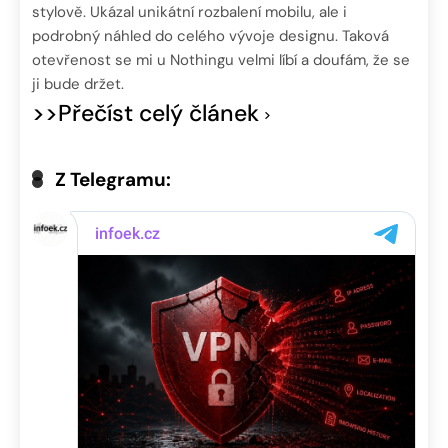
stylově. Ukázal unikátní rozbalení mobilu, ale i
podrobný náhled do celého vývoje designu. Taková
otevřenost se mi u Nothingu velmi líbí a doufám, že se
ji bude držet.
>>Přečíst celý článek
Z Telegramu: