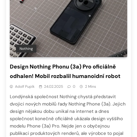
Nothing
Design Nothing Phonu (3a) Pro oficiálně
odhalen! Mobil rozbalil humanoidní robot
Adolf Pupík
24.02.2025
0
2 Mins
Londýnská společnost Nothing chystá představit
dvojici nových mobilů řady Nothing Phone (3a). Jejich
design nějakou dobu unikal na internet a dnes
společnost konečně oficiálně ukázala design vyššího
modelu Phone (3a) Pro. Nejde jen o obyčejnou
publikaci produktových renderů, ale výrobce to pojal