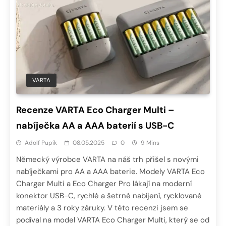
VARTA
Recenze VARTA Eco Charger Multi –
nabíječka AA a AAA baterií s USB-C
Adolf Pupík
08.05.2025
0
9 Mins
Německý výrobce VARTA na náš trh přišel s novými
nabíječkami pro AA a AAA baterie. Modely VARTA Eco
Charger Multi a Eco Charger Pro lákají na moderní
konektor USB-C, rychlé a šetrné nabíjení, rycklované
materiály a 3 roky záruky. V této recenzi jsem se
podíval na model VARTA Eco Charger Multi, který se od