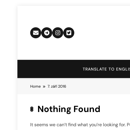
Skip
to
content
TRANSLATE TO ENGLI
Home
7. září 2016
Nothing Found
It seems we can’t find what you’re looking for.