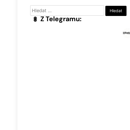
Vyhledávání
Z Telegramu: