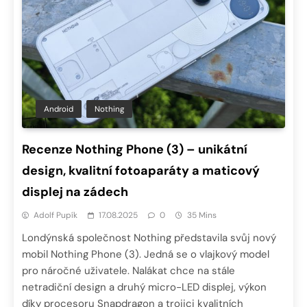
Android
Nothing
Recenze Nothing Phone (3) – unikátní
design, kvalitní fotoaparáty a maticový
displej na zádech
Adolf Pupík
17.08.2025
0
35 Mins
Londýnská společnost Nothing představila svůj nový
mobil Nothing Phone (3). Jedná se o vlajkový model
pro náročné uživatele. Nalákat chce na stále
netradiční design a druhý micro-LED displej, výkon
díky procesoru Snapdragon a trojici kvalitních