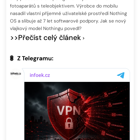
fotoaparátů s teleobjektivem. Výrobce do mobilu
nasadil vlastní příjemné uživatelské prostředí Nothing
OS a slibuje až 7 let softwarové podpory. Jak se nový
vlajkový model Nothingu povedl?
>>Přečíst celý článek
Z Telegramu: