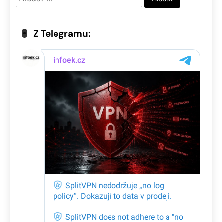
Z Telegramu: