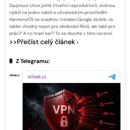
Zaujmout chce ještě čtveřicí reproduktorů, slušnou
výdrží na jedno nabití a uživatelským prostředím
HarmonyOS se snadnou instalací Google služeb. Je
tablet vhodný nejen pro sledování filmů, ale také pro
práci? A co hraní her? To se dozvíte v této recenzi.
>>Přečíst celý článek
Z Telegramu: