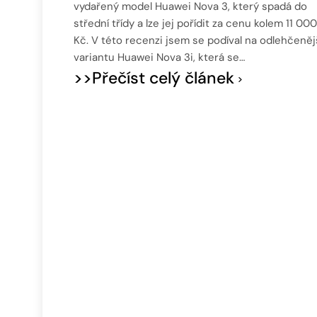
vydařený model Huawei Nova 3, který spadá do
střední třídy a lze jej pořídit za cenu kolem 11 000
Kč. V této recenzi jsem se podíval na odlehčeněj
variantu Huawei Nova 3i, která se…
>>Přečíst celý článek