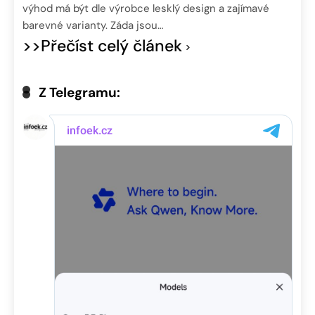
výhod má být dle výrobce lesklý design a zajímavé
barevné varianty. Záda jsou…
>>Přečíst celý článek
Z Telegramu: