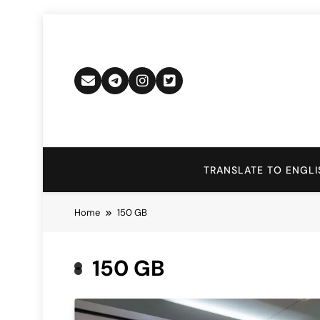
Skip
to
content
TRANSLATE TO ENGLI
Home
150 GB
150 GB