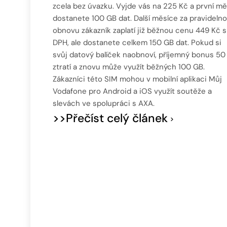
zcela bez úvazku. Vyjde vás na 225 Kč a první mě
dostanete 100 GB dat. Další měsíce za pravideln
obnovu zákazník zaplatí již běžnou cenu 449 Kč s
DPH, ale dostanete celkem 150 GB dat. Pokud si
svůj datový balíček naobnoví, příjemný bonus 50
ztratí a znovu může využít běžných 100 GB.
Zákazníci této SIM mohou v mobilní aplikaci Můj
Vodafone pro Android a iOS využít soutěže a
slevách ve spolupráci s AXA.
>>Přečíst celý článek