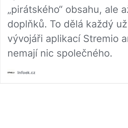
„pirátského“ obsahu, ale a
doplňků. To dělá každý už
vývojáři aplikací Stremio 
nemají nic společného.
Infoek.cz