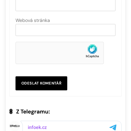
Webová stránka
Z Telegramu: