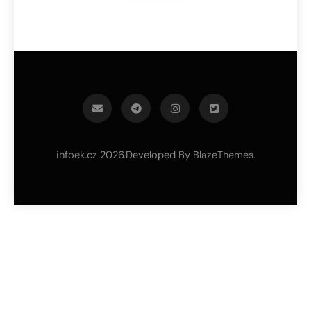
infoek.cz 2026.Developed By
.
BlazeThemes