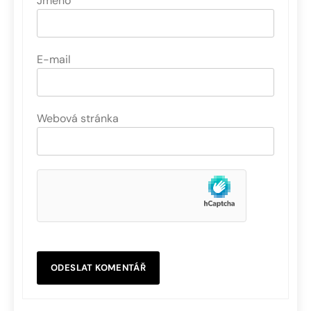
Jméno
E-mail
Webová stránka