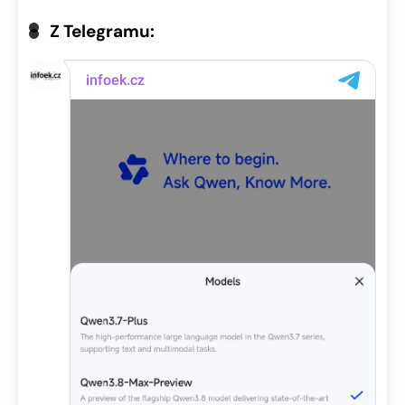
Z Telegramu: