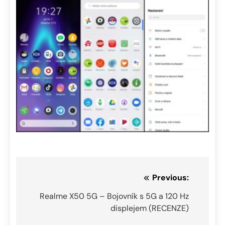
Navigace
Previous:
pro
Realme X50 5G – Bojovník s 5G a 120 Hz
displejem (RECENZE)
příspěvek