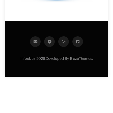
infoek.cz 2026.Developed By
.
BlazeThemes