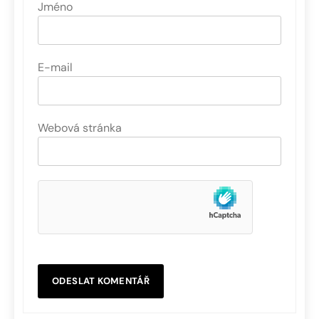
Jméno
E-mail
Webová stránka