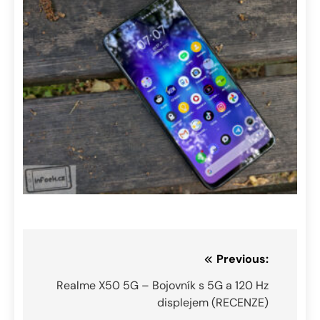
Navigace
Previous:
pro
Realme X50 5G – Bojovník s 5G a 120 Hz
displejem (RECENZE)
příspěvek