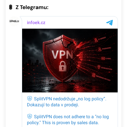
Z Telegramu: