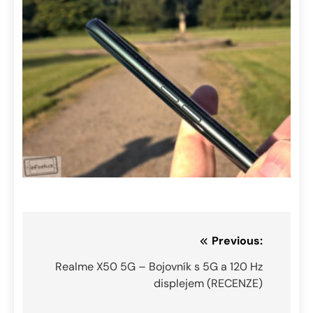
Navigace
Previous:
pro
Realme X50 5G – Bojovník s 5G a 120 Hz
displejem (RECENZE)
příspěvek