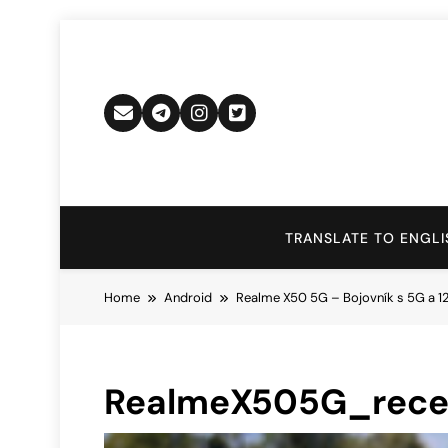
Skip
to
content
TRANSLATE TO ENGLI
Home
Android
Realme X50 5G – Bojovník s 5G a 1
RealmeX505G_rece