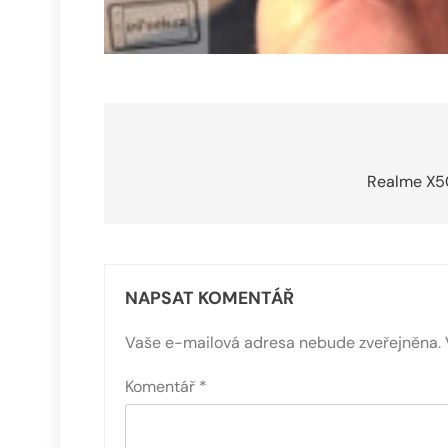
Navigace
pro
Realme X50
příspěvek
NAPSAT KOMENTÁŘ
Vaše e-mailová adresa nebude zveřejněna.
Komentář
*