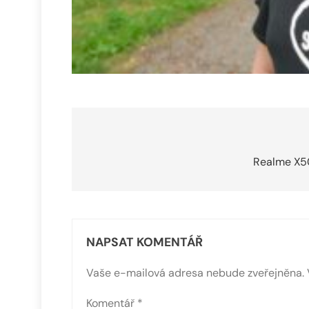
Navigace
pro
Realme X50
příspěvek
NAPSAT KOMENTÁŘ
Vaše e-mailová adresa nebude zveřejněna.
Komentář
*