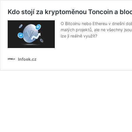
Kdo stojí za kryptoměnou Toncoin a b
O Bitcoinu nebo Ethereu v dnešní do
malých projektů, ale ne všechny jso
lze ji reálně využít?
Infoek.cz