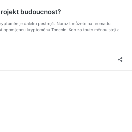
projekt budoucnost?
kryptoměn je daleko pestrejší. Narazit můžete na hromadu
ost opomíjenou kryptoměnu Toncoin. Kdo za touto měnou stojí a