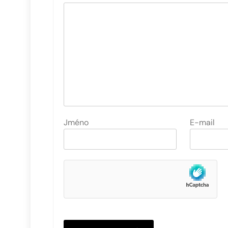
Jméno
E-mail