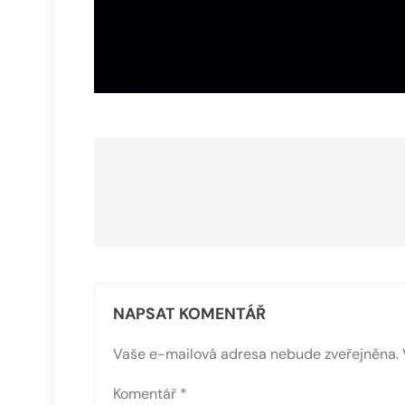
Navigace
pro
příspěvek
NAPSAT KOMENTÁŘ
Vaše e-mailová adresa nebude zveřejněna.
Komentář
*