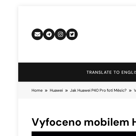
Skip
to
content
TRANSLATE TO ENGLI
Home
Huawei
Jak Huawei P40 Pro fotí Měsíc?
V
Vyfoceno mobilem 