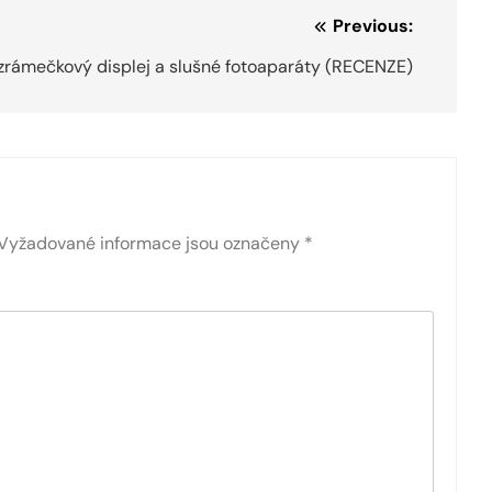
Previous:
zrámečkový displej a slušné fotoaparáty (RECENZE)
Vyžadované informace jsou označeny
*