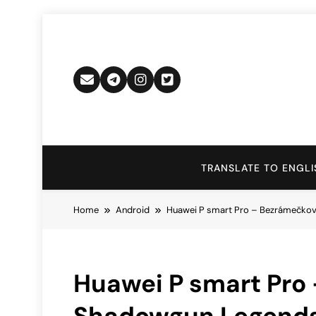
Skip
to
content
TRANSLATE TO ENGLI
Home
Android
Huawei P smart Pro – Bezrámečkový
Huawei P smart Pro 