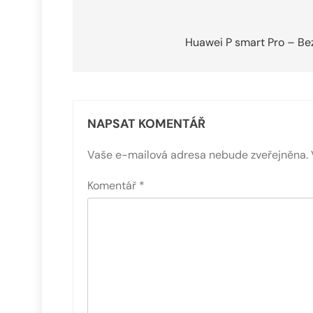
Navigace
pro
Huawei P smart Pro – Be
příspěvek
NAPSAT KOMENTÁŘ
Vaše e-mailová adresa nebude zveřejněna.
Komentář
*