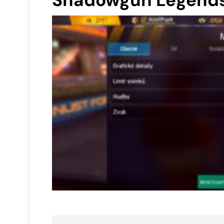
Shadowgun Legend