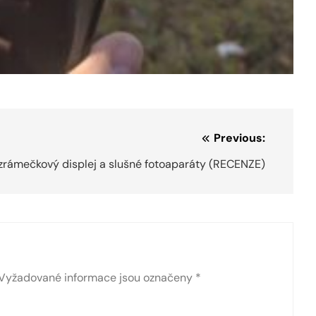
Previous:
zrámečkový displej a slušné fotoaparáty (RECENZE)
Vyžadované informace jsou označeny
*