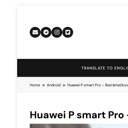
Skip
to
content
TRANSLATE TO ENGLI
Home
Android
Huawei P smart Pro – Bezrámečkový
Huawei P smart Pro 