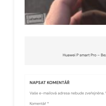
Navigace
pro
Huawei P smart Pro – Be
příspěvek
NAPSAT KOMENTÁŘ
Vaše e-mailová adresa nebude zveřejněna.
Komentář
*