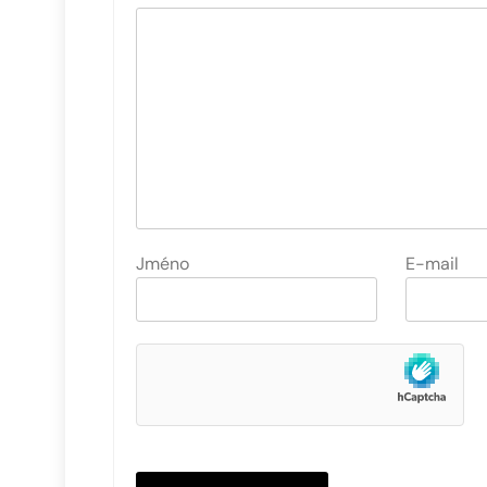
Jméno
E-mail