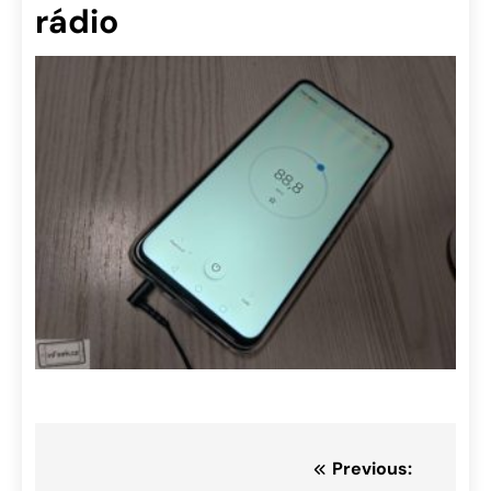
rádio
Navigace
Previous: