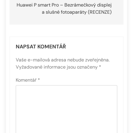
pro
Huawei P smart Pro – Bezrámečkový displej
a slušné fotoaparáty (RECENZE)
příspěvek
NAPSAT KOMENTÁŘ
Vaše e-mailová adresa nebude zveřejněna.
Vyžadované informace jsou označeny
*
Komentář
*