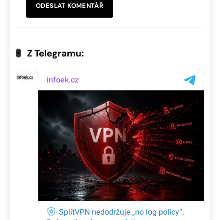
Z Telegramu: