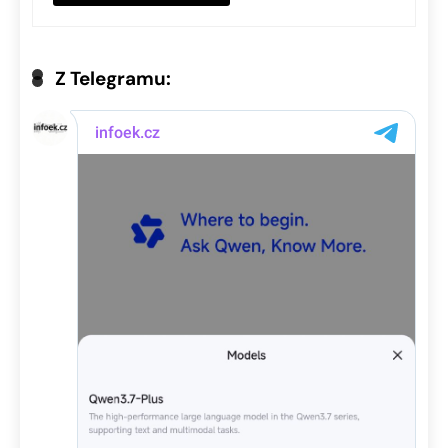
Z Telegramu: