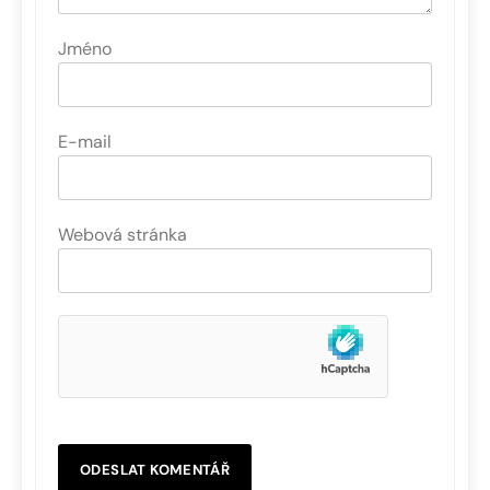
Jméno
E-mail
Webová stránka