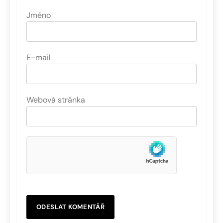
Jméno
E-mail
Webová stránka