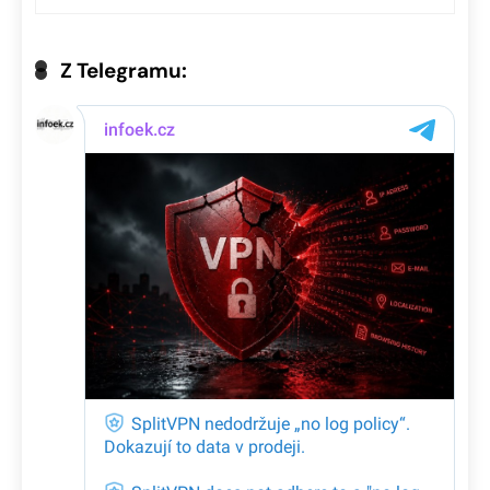
Z Telegramu: