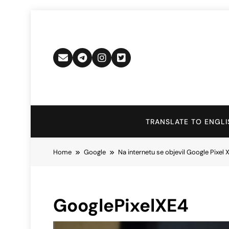
Skip
to
content
TRANSLATE TO ENGLI
Home
Google
Na internetu se objevil Google Pixel 
GooglePixelXE4