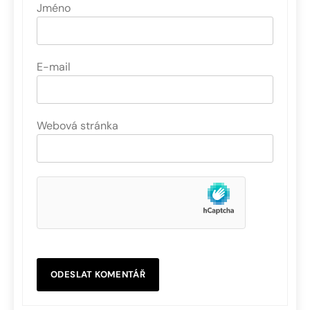
Jméno
E-mail
Webová stránka