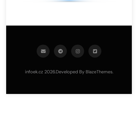
infoek.cz 2026.Developed By
.
BlazeThemes