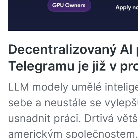
Decentralizovaný AI
Telegramu je již v p
LLM modely umělé intelig
sebe a neustále se vylepš
usnadnit práci. Drtivá větš
americkým společnostem, k