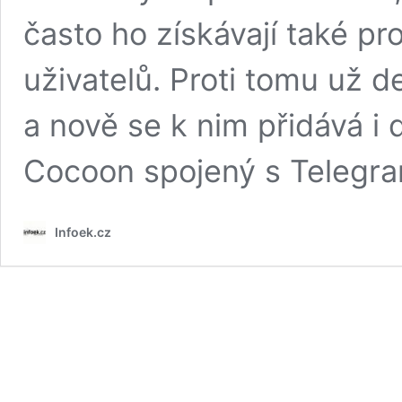
často ho získávají také pr
uživatelů. Proti tomu už d
a nově se k nim přidává i 
Cocoon spojený s Telegr
Infoek.cz