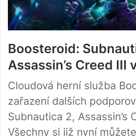
Boosteroid: Subnaut
Assassin’s Creed III 
Cloudová herní služba Boo
zařazení dalších podporova
Subnautica 2, Assassin’s C
Všechny si již nyní můžete